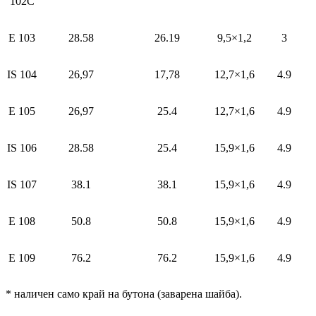
102C
Е 103
28.58
26.19
9,5×1,2
3
IS 104
26,97
17,78
12,7×1,6
4.9
Е 105
26,97
25.4
12,7×1,6
4.9
IS 106
28.58
25.4
15,9×1,6
4.9
IS 107
38.1
38.1
15,9×1,6
4.9
Е 108
50.8
50.8
15,9×1,6
4.9
Е 109
76.2
76.2
15,9×1,6
4.9
* наличен само край на бутона (заварена шайба).