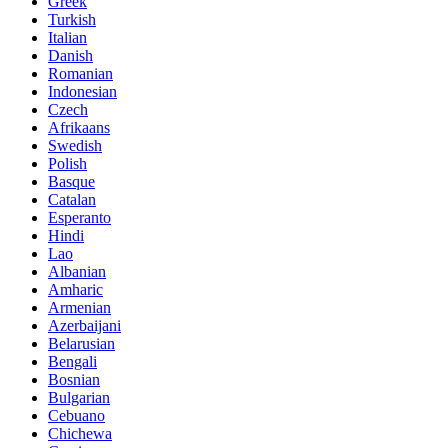
Greek
Turkish
Italian
Danish
Romanian
Indonesian
Czech
Afrikaans
Swedish
Polish
Basque
Catalan
Esperanto
Hindi
Lao
Albanian
Amharic
Armenian
Azerbaijani
Belarusian
Bengali
Bosnian
Bulgarian
Cebuano
Chichewa