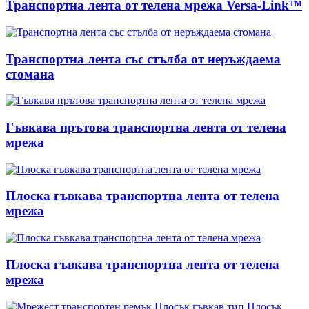
Транспортна лента от телена мрежа Versa-Link™
Транспортна лента със стълба от неръждаема
стомана
Гъвкава прътова транспортна лента от телена
мрежа
Плоска гъвкава транспортна лента от телена
мрежа
Плоска гъвкава транспортна лента от телена
мрежа