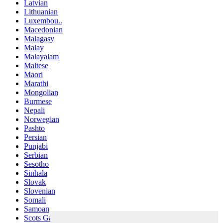
Latvian
Lithuanian
Luxembou..
Macedonian
Malagasy
Malay
Malayalam
Maltese
Maori
Marathi
Mongolian
Burmese
Nepali
Norwegian
Pashto
Persian
Punjabi
Serbian
Sesotho
Sinhala
Slovak
Slovenian
Somali
Samoan
Scots Gaelic