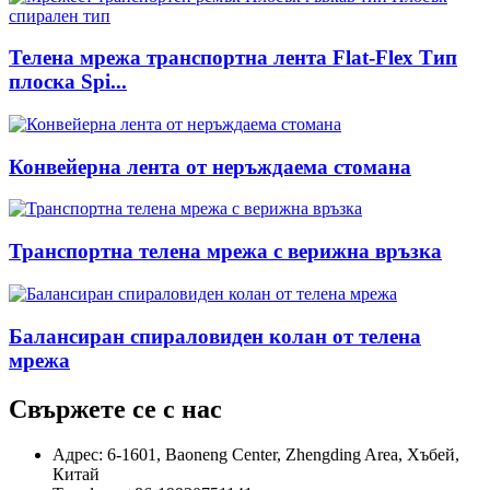
Телена мрежа транспортна лента Flat-Flex Тип
плоска Spi...
Конвейерна лента от неръждаема стомана
Транспортна телена мрежа с верижна връзка
Балансиран спираловиден колан от телена
мрежа
Свържете се с нас
Адрес: 6-1601, Baoneng Center, Zhengding Area, Хъбей,
Китай