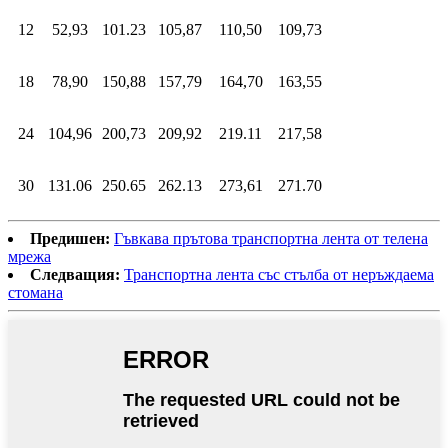
12
52,93
101.23
105,87
110,50
109,73
18
78,90
150,88
157,79
164,70
163,55
24
104,96
200,73
209,92
219.11
217,58
30
131.06
250.65
262.13
273,61
271.70
Предишен:
Гъвкава прътова транспортна лента от телена
мрежа
Следващия:
Транспортна лента със стълба от неръждаема
стомана