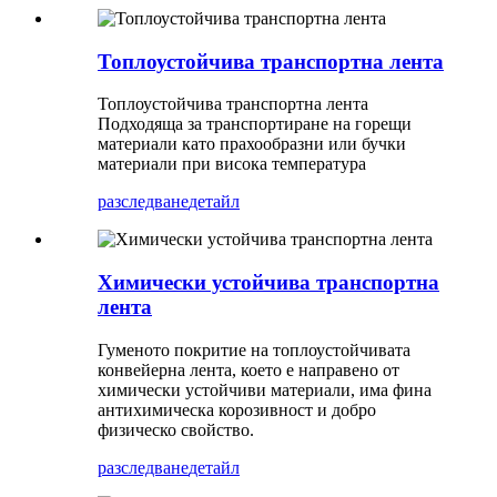
Топлоустойчива транспортна лента
Топлоустойчива транспортна лента
Подходяща за транспортиране на горещи
материали като прахообразни или бучки
материали при висока температура
разследване
детайл
Химически устойчива транспортна
лента
Гуменото покритие на топлоустойчивата
конвейерна лента, което е направено от
химически устойчиви материали, има фина
антихимическа корозивност и добро
физическо свойство.
разследване
детайл