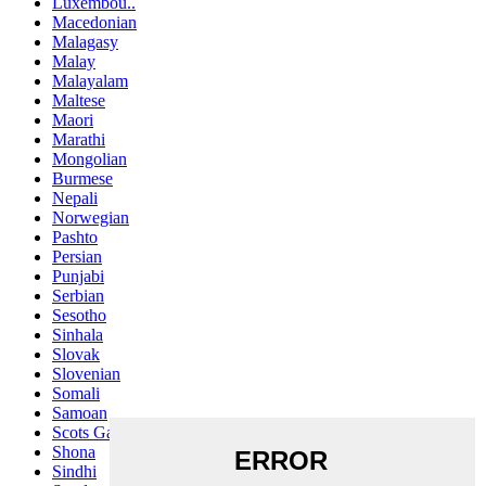
Luxembou..
Macedonian
Malagasy
Malay
Malayalam
Maltese
Maori
Marathi
Mongolian
Burmese
Nepali
Norwegian
Pashto
Persian
Punjabi
Serbian
Sesotho
Sinhala
Slovak
Slovenian
Somali
Samoan
Scots Gaelic
Shona
Sindhi