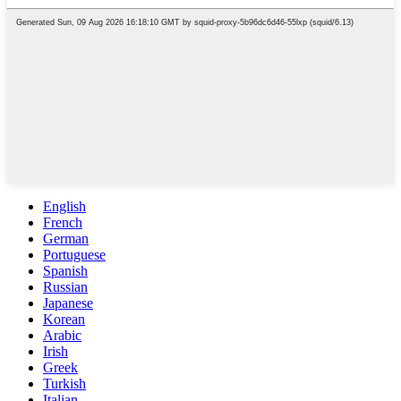
English
French
German
Portuguese
Spanish
Russian
Japanese
Korean
Arabic
Irish
Greek
Turkish
Italian