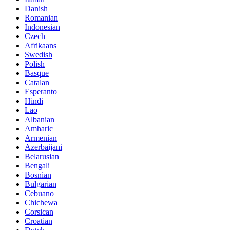
Danish
Romanian
Indonesian
Czech
Afrikaans
Swedish
Polish
Basque
Catalan
Esperanto
Hindi
Lao
Albanian
Amharic
Armenian
Azerbaijani
Belarusian
Bengali
Bosnian
Bulgarian
Cebuano
Chichewa
Corsican
Croatian