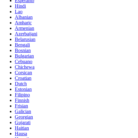
Esperanto
Hindi
Lao
Albanian
Amharic
Armenian
Azerbaijani
Belarusian
Bengali
Bosnian
Bulgarian
Cebuano
Chichewa
Corsican
Croatian
Dutch
Estonian
Filipino
Finnish
Frisian
Galician
Georgian
Gujarati
Haitian
Hausa