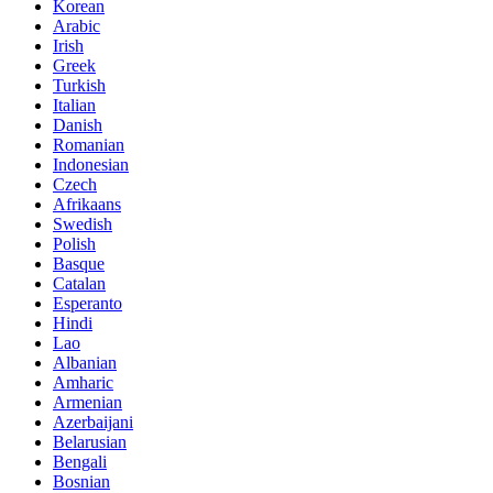
Korean
Arabic
Irish
Greek
Turkish
Italian
Danish
Romanian
Indonesian
Czech
Afrikaans
Swedish
Polish
Basque
Catalan
Esperanto
Hindi
Lao
Albanian
Amharic
Armenian
Azerbaijani
Belarusian
Bengali
Bosnian