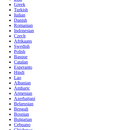
Greek
Turkish
Italian
Danish
Romanian
Indonesian
Czech
Afrikaans
Swedish
Polish
Basque
Catalan
Esperanto
Hindi
Lao
Albanian
Amharic
Armenian
Azerbaijani
Belarusian
Bengali
Bosnian
Bulgarian
Cebuano
Chichewa